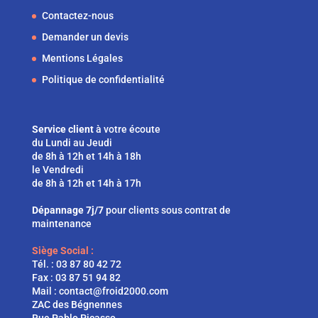
Contactez-nous
Demander un devis
Mentions Légales
Politique de confidentialité
Service client
à votre écoute
du Lundi au Jeudi
de 8h à 12h et 14h à 18h
le Vendredi
de 8h à 12h et 14h à 17h
Dépannage 7j/7
pour clients sous contrat de
maintenance
Siège Social :
Tél. :
03 87 80 42 72
Fax : 03 87 51 94 82
Mail :
contact@froid2000.com
ZAC des Bégnennes
Rue Pablo Picasso