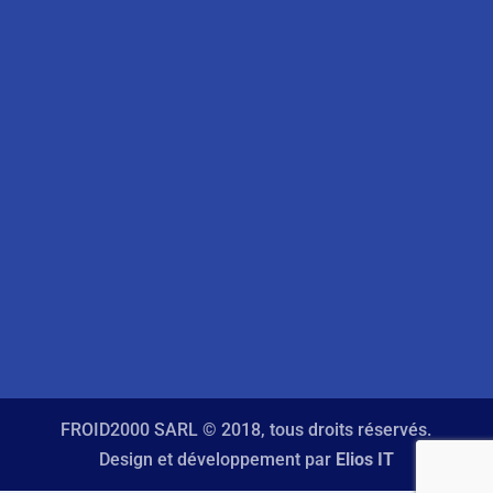
FROID2000 SARL © 2018, tous droits réservés.
Design et développement par
Elios IT