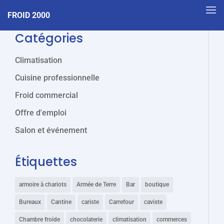
FROID 2000
Catégories
Climatisation
Cuisine professionnelle
Froid commercial
Offre d'emploi
Salon et événement
Étiquettes
armoire à chariots
Armée de Terre
Bar
boutique
Bureaux
Cantine
cariste
Carrefour
caviste
Chambre froide
chocolaterie
climatisation
commerces