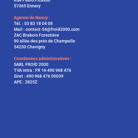
57365 Ennery
Agence de Nancy :
Tél. :
03 83 18 04 08
Mail :
contact-54@froid2000.com
ZAC Brabois Forestière
90 allée des prés de Champelle
54230 Chavigny
Coordonées administratives :
SARL FROID 2000
TVA intra : FR 16 490 968 476
Siret : 490 968 476 00039
APE : 2825Z