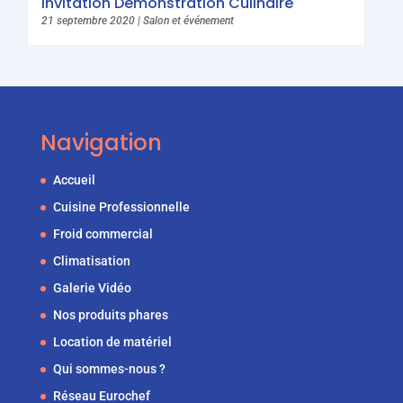
Invitation Démonstration Culinaire
21 septembre 2020
|
Salon et événement
Navigation
Accueil
Cuisine Professionnelle
Froid commercial
Climatisation
Galerie Vidéo
Nos produits phares
Location de matériel
Qui sommes-nous ?
Réseau Eurochef