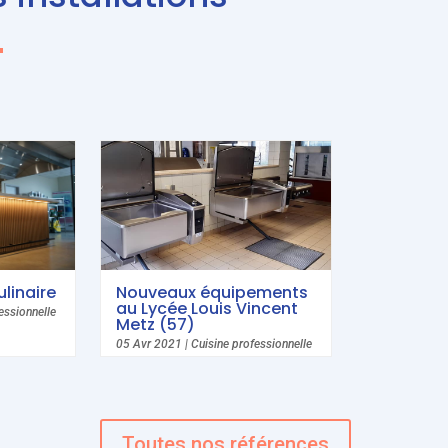
linaire
Nouveaux équipements
au Lycée Louis Vincent
essionnelle
Metz (57)
05 Avr 2021
|
Cuisine professionnelle
Toutes nos références