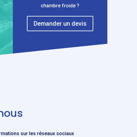
chambre froide ?
Demander un devis
-nous
ormations sur les réseaux sociaux