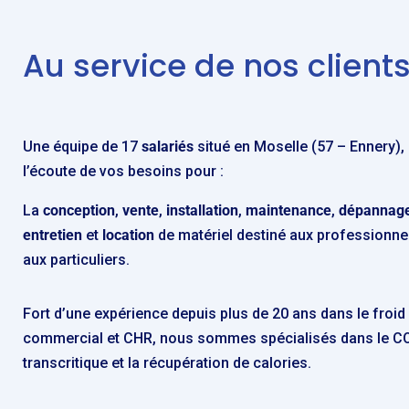
Au service de nos client
Une équipe de 17
salariés
situé en Moselle (57 – Ennery),
l’écoute de vos besoins pour :
La
conception
,
vente
,
installation
,
maintenance
,
dépannag
entretien
et
location
de matériel destiné aux professionnel
aux particuliers
.
Fort d’une expérience depuis plus de 20 ans dans le froid
commercial et CHR, nous sommes spécialisés dans le C
transcritique et la récupération de calories.