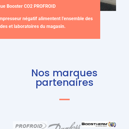
tique Booster CO2 PROFROID
mpresseur négatif alimentent l’ensemble des
des et laboratoires du magasin.
Nos marques
partenaires