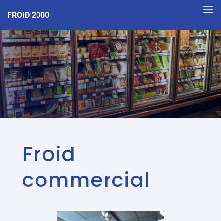
FROID 2000
Froid
commercial