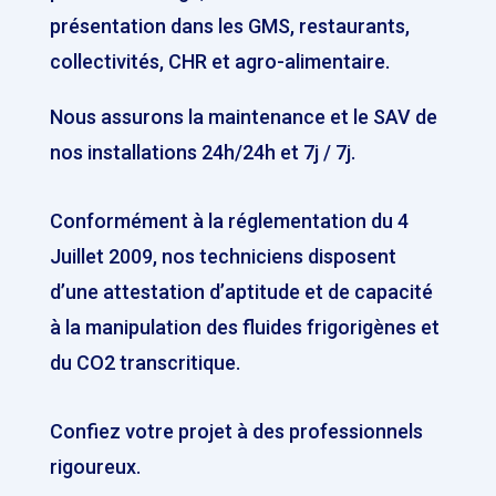
présentation dans les GMS, restaurants,
collectivités, CHR et agro-alimentaire.
Nous assurons la maintenance et le SAV de
nos installations 24h/24h et 7j / 7j.
Conformément à la réglementation du 4
Juillet 2009, nos techniciens disposent
d’une attestation d’aptitude et de capacité
à la manipulation des fluides frigorigènes et
du CO2 transcritique.
Confiez votre projet à des professionnels
rigoureux.