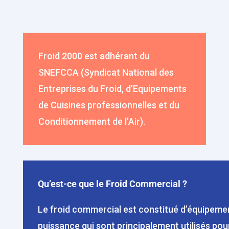
Froid 2000 est adhérant du
SNEFCCA (Syndicat National des
Entreprises du Froid, d’Equipements
de Cuisines professionnelles et du
Conditionnement de l’Air).
Qu’est-ce que le Froid Commercial ?
Le froid commercial est constitué d’équipemen
puissance qui sont principalement utilisés pour