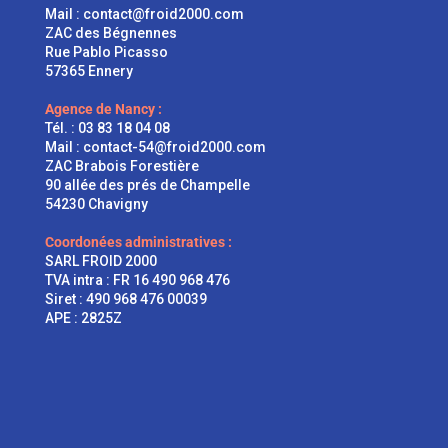
Mail :
contact@froid2000.com
ZAC des Bégnennes
Rue Pablo Picasso
57365 Ennery
Agence de Nancy :
Tél. :
03 83 18 04 08
Mail :
contact-54@froid2000.com
ZAC Brabois Forestière
90 allée des prés de Champelle
54230 Chavigny
Coordonées administratives :
SARL FROID 2000
TVA intra : FR 16 490 968 476
Siret : 490 968 476 00039
APE : 2825Z