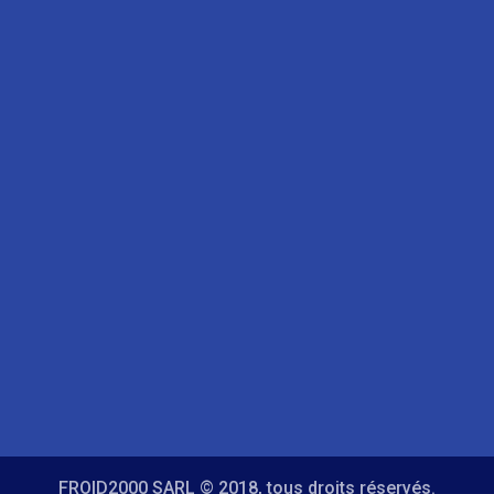
FROID2000 SARL © 2018, tous droits réservés.