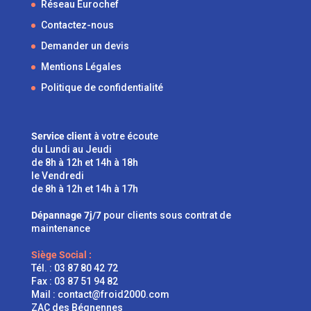
Réseau Eurochef
Contactez-nous
Demander un devis
Mentions Légales
Politique de confidentialité
Service client
à votre écoute
du Lundi au Jeudi
de 8h à 12h et 14h à 18h
le Vendredi
de 8h à 12h et 14h à 17h
Dépannage 7j/7
pour clients sous contrat de
maintenance
Siège Social :
Tél. :
03 87 80 42 72
Fax : 03 87 51 94 82
Mail :
contact@froid2000.com
ZAC des Bégnennes