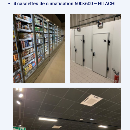
4 cassettes de climatisation 600×600 – HITACHI