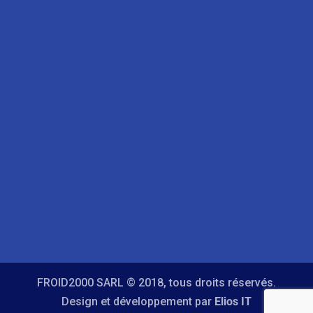
FROID2000 SARL © 2018, tous droits réservés.
Design et développement par
Elios IT