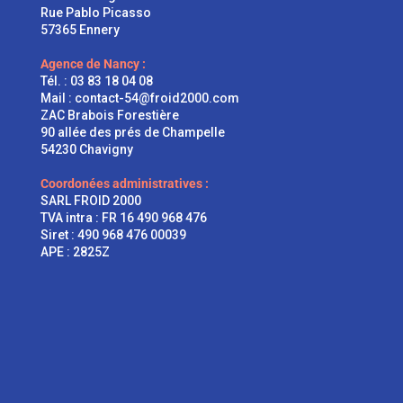
Rue Pablo Picasso
57365 Ennery
Agence de Nancy :
Tél. :
03 83 18 04 08
Mail :
contact-54@froid2000.com
ZAC Brabois Forestière
90 allée des prés de Champelle
54230 Chavigny
Coordonées administratives :
SARL FROID 2000
TVA intra : FR 16 490 968 476
Siret : 490 968 476 00039
APE : 2825Z